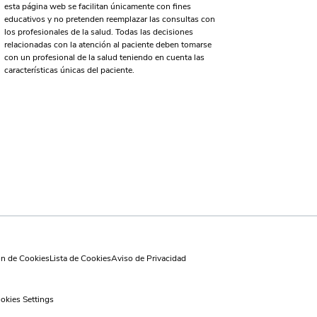
esta página web se facilitan únicamente con fines
educativos y no pretenden reemplazar las consultas con
los profesionales de la salud. Todas las decisiones
relacionadas con la atención al paciente deben tomarse
con un profesional de la salud teniendo en cuenta las
características únicas del paciente.
ón de Cookies
Lista de Cookies
Aviso de Privacidad
okies Settings