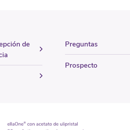
epción de
Preguntas
cia
Prospecto