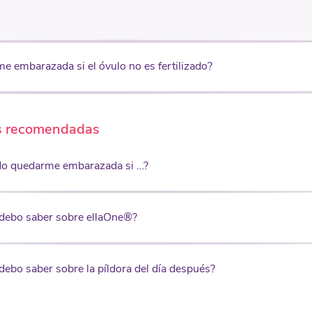
 embarazada si el óvulo no es fertilizado?
s recomendadas
o quedarme embarazada si …?
debo saber sobre ellaOne®?
debo saber sobre la píldora del día después?