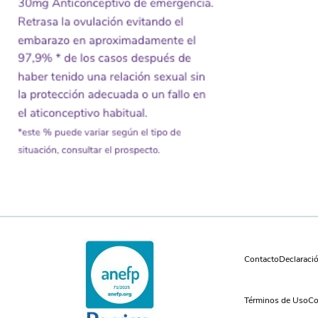
Contacto
Declaraci
Términos de Uso
Co