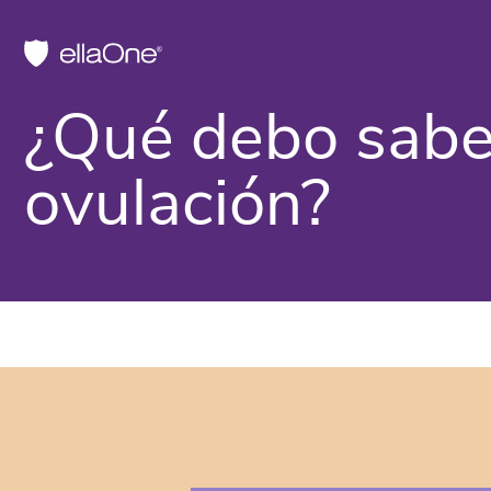
¿Qué debo saber
ovulación?