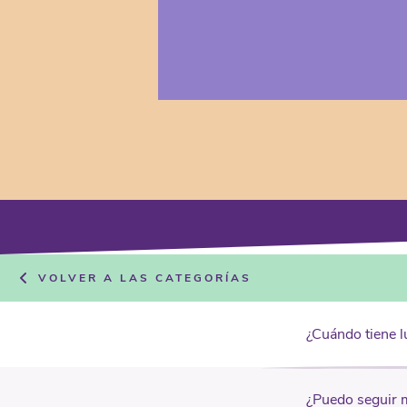
VOLVER A LAS CATEGORÍAS
¿Cuándo tiene l
¿Puedo seguir m