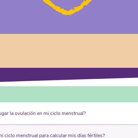
ugar la ovulación en mi ciclo menstrual?
i ciclo menstrual para calcular mis días fértiles?