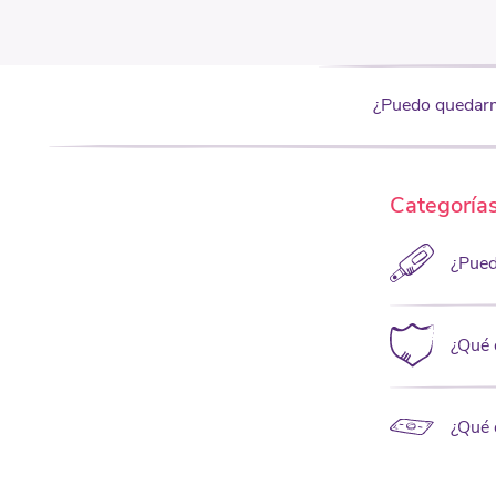
¿Puedo quedarme
Categoría
¿Pued
¿Qué 
¿Qué 