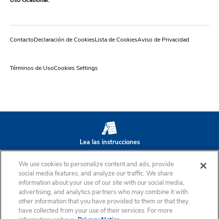
Contacto
Declaración de Cookies
Lista de Cookies
Aviso de Privacidad
Términos de Uso
Cookies Settings
Lea las instrucciones
We use cookies to personalize content and ads, provide
social media features, and analyze our traffic. We share
de este medicamento y
information about your use of our site with our social media,
advertising, and analytics partners who may combine it with
other information that you have provided to them or that they
consulte al Farmacéutico
have collected from your use of their services. For more