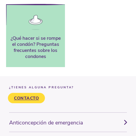
¿Qué hacer si se rompe
el condón? Preguntas
frecuentes sobre los
condones
¿TIENES ALGUNA PREGUNTA?
CONTACTO
Anticoncepción de emergencia