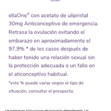
dorado.
Lee siempre las instrucciones del prospecto detenidamente. Las