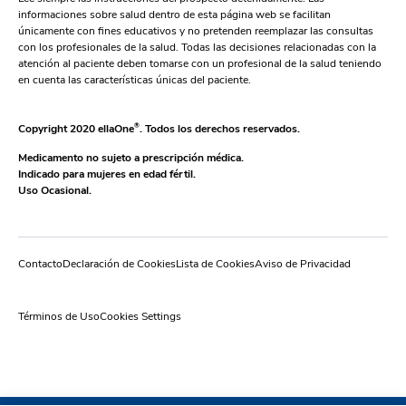
informaciones sobre salud dentro de esta página web se facilitan
únicamente con fines educativos y no pretenden reemplazar las consultas
con los profesionales de la salud. Todas las decisiones relacionadas con la
atención al paciente deben tomarse con un profesional de la salud teniendo
en cuenta las características únicas del paciente.
Copyright 2020 ellaOne
®
. Todos los derechos reservados.
Medicamento no sujeto a prescripción médica.
Indicado para mujeres en edad fértil.
Uso Ocasional.
Contacto
Declaración de Cookies
Lista de Cookies
Aviso de Privacidad
Términos de Uso
Cookies Settings