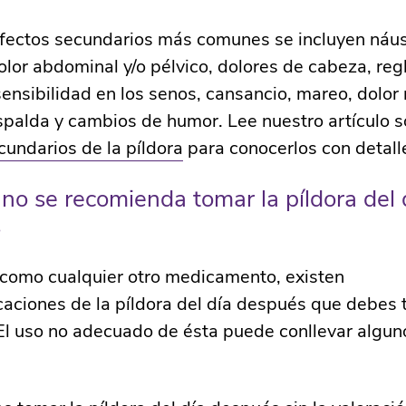
efectos secundarios más comunes se incluyen náu
olor abdominal y/o pélvico, dolores de cabeza, reg
sensibilidad en los senos, cansancio, mareo, dolor
spalda y cambios de humor. Lee nuestro artículo s
cundarios de la píldora
para conocerlos con detall
o se recomienda tomar la píldora del 
s
como cualquier otro medicamento, existen
caciones de la píldora del día después que debes 
El uso no adecuado de ésta puede conllevar algun