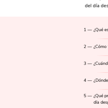
del día de
1 —
¿Qué es
2 —
¿Cómo f
3 —
¿Cuándo
4 —
¿Dónde
5 —
¿Qué pr
día des