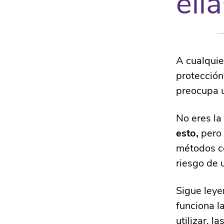
ell
A cualquie
protección
preocupa u
No eres la 
esto,
pero 
métodos co
riesgo de 
Sigue leye
funciona l
utilizar, l