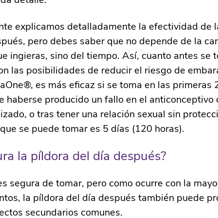
te explicamos detalladamente la efectividad de l
spués, pero debes saber que no depende de la ca
ue ingieras, sino del tiempo. Así, cuanto antes se 
n las posibilidades de reducir el riesgo de embar
laOne®, es más eficaz si se toma en las primeras 
 haberse producido un fallo en el anticonceptivo
lizado, o tras tener una relación sexual sin protecci
que se puede tomar es 5 días (120 horas).
ra la píldora del día después?
s segura de tomar, pero como ocurre con la mayor
os, la píldora del día después también puede pr
fectos secundarios comunes.