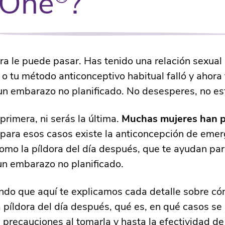
aOne
?
ra le puede pasar. Has tenido una relación sexual 
 o tu método anticonceptivo habitual falló y ahora 
n embarazo no planificado. No desesperes, no est
primera, ni serás la última.
Muchas mujeres han 
para esos casos existe la anticoncepción de emer
mo la píldora del día después, que te ayudan para
un embarazo no planificado.
ndo que aquí te explicamos cada detalle sobre c
a píldora del día después, qué es, en qué casos s
as precauciones al tomarla y hasta la efectividad de