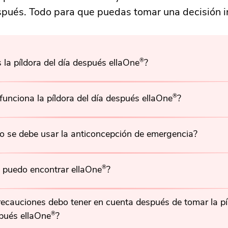
spués. Todo para que puedas tomar una decisión 
 la píldora del día después ellaOne
®
?
unciona la píldora del día después ellaOne
®
?
 se debe usar la anticoncepción de emergencia?
 puedo encontrar ellaOne
®
?
ecauciones debo tener en cuenta después de tomar la pí
pués ellaOne
®
?