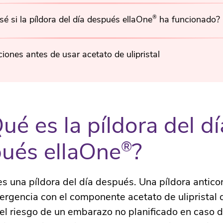
é si la píldora del día después ellaOne
®
ha funcionado?
iones antes de usar acetato de ulipristal
Qué es la píldora del dí
ués ellaOne
?
®
s una píldora del día después. Una píldora antico
ergencia con el componente acetato de ulipristal
 el riesgo de un embarazo no planificado en caso 